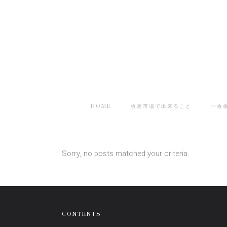
HOME
板屋市場で出来ること
一枚
Sorry, no posts matched your criteria.
CONTENTS