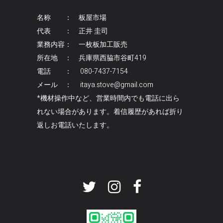
名称 ： 板屋市場
代表 ： 正井 圭司
業務内容： 一枚板加工販売
所在地 ： 兵庫県西脇市谷町419
電話 ： 080-7437-7154
メール ： itaya.stove@gmail.com
*機材操作中など、営業時間内でも電話に出ら
れない場合があります。着信履歴があれば折り
返しお電話いたします。