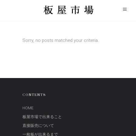
Sorry, no posts matched your criteria.
CONTENTS
HOME
板屋市場で出来ること
直接販売について
一枚板が出来るまで