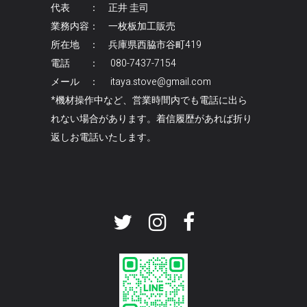
代表 ： 正井 圭司
業務内容： 一枚板加工販売
所在地 ： 兵庫県西脇市谷町419
電話 ： 080-7437-7154
メール ： itaya.stove@gmail.com
*機材操作中など、営業時間内でも電話に出ら
れない場合があります。着信履歴があれば折り
返しお電話いたします。