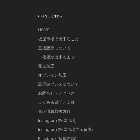
CONTENTS
HOME
板屋市場で出来ること
直接販売について
一枚板が出来るまで
完全加工
オプション加工
高周波プレスについて
お問合せ・アクセス
よくある質問と回答
個人情報取扱方針
Instagram (板屋市場)
Instagram (板屋市場展示倉庫)
Facebook (板屋市場)