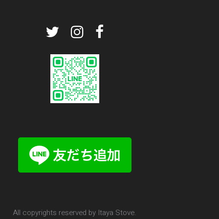
All copyrights reserved by Itaya Stove.