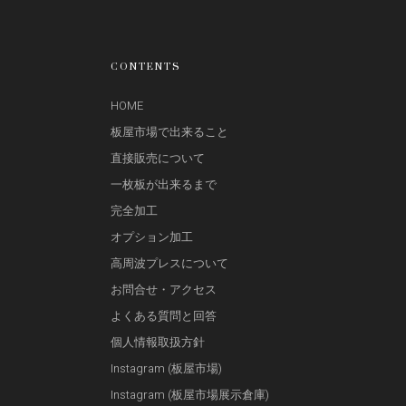
CONTENTS
HOME
板屋市場で出来ること
直接販売について
一枚板が出来るまで
完全加工
オプション加工
高周波プレスについて
お問合せ・アクセス
よくある質問と回答
個人情報取扱方針
Instagram (板屋市場)
Instagram (板屋市場展示倉庫)