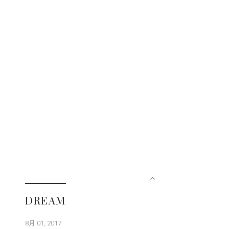
DREAM
8月 01, 2017