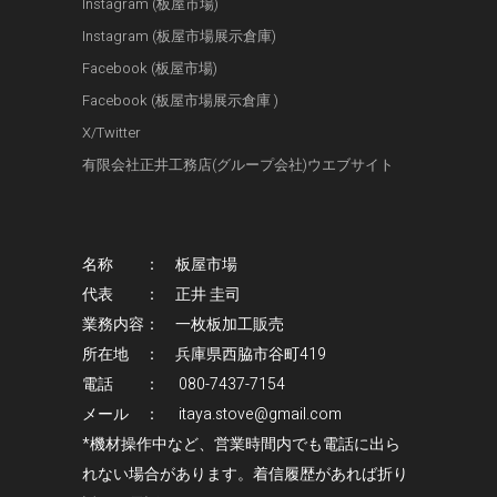
Instagram (板屋市場)
Instagram (板屋市場展示倉庫)
Facebook (板屋市場)
Facebook (板屋市場展示倉庫 )
X/Twitter
有限会社正井工務店(グループ会社)ウエブサイト
名称 ： 板屋市場
代表 ： 正井 圭司
業務内容： 一枚板加工販売
所在地 ： 兵庫県西脇市谷町419
電話 ： 080-7437-7154
メール ： itaya.stove@gmail.com
*機材操作中など、営業時間内でも電話に出ら
れない場合があります。着信履歴があれば折り