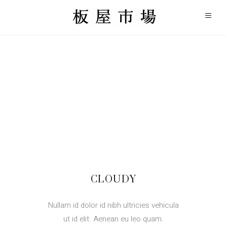
CLOUDY
Nullam id dolor id nibh ultricies vehicula
ut id elit. Aenean eu leo quam.