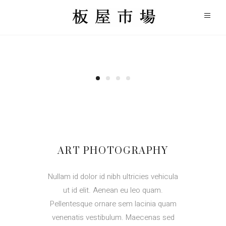
ART PHOTOGRAPHY
Nullam id dolor id nibh ultricies vehicula
ut id elit. Aenean eu leo quam.
Pellentesque ornare sem lacinia quam
venenatis vestibulum. Maecenas sed