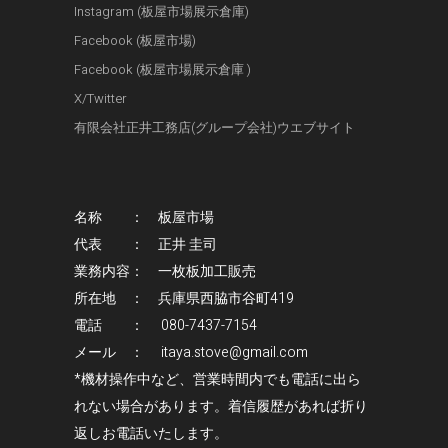
Instagram (板屋市場展示倉庫)
Facebook (板屋市場)
Facebook (板屋市場展示倉庫 )
X/Twitter
有限会社正井工務店(グループ会社)ウエブサイト
名称 ： 板屋市場
代表 ： 正井 圭司
業務内容： 一枚板加工販売
所在地 ： 兵庫県西脇市谷町419
電話 ： 080-7437-7154
メール ： itaya.stove@gmail.com
*機材操作中など、営業時間内でも電話に出ら
れない場合があります。着信履歴があれば折り
返しお電話いたします。