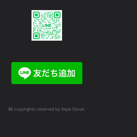
All copyrights reserved by Itaya Stove.