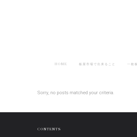
HOME
板屋市場で出来ること
一枚
Sorry, no posts matched your criteria.
CONTENTS