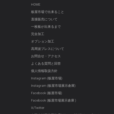
HOME
板屋市場で出来ること
直接販売について
一枚板が出来るまで
完全加工
オプション加工
高周波プレスについて
お問合せ・アクセス
よくある質問と回答
個人情報取扱方針
Instagram (板屋市場)
Instagram (板屋市場展示倉庫)
Facebook (板屋市場)
Facebook (板屋市場展示倉庫 )
X/Twitter