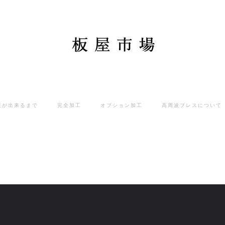
板が出来るまで
完全加工
オプション加工
高周波プレスについて